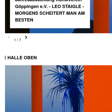
Göppingen e.V. - LEO STAIGLE -
MORGENS SCHEITERT MAN AM
BESTEN
1
/ 7
HALLE OBEN