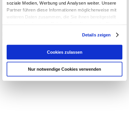
soziale Medien, Werbung und Analysen weiter. Unsere
Partner führen diese Informationen möglicherweise mit
weiteren Daten zusammen, die Sie ihnen bereitgestellt
haben oder die sie im Rahmen Ihrer Nutzung der Dienste
gesammelt haben. Sie geben Einwilligung zu unseren
Details zeigen
Cookies, wenn Sie unsere Webseite weiterhin nutzen.
Cookies zulassen
Nur notwendige Cookies verwenden