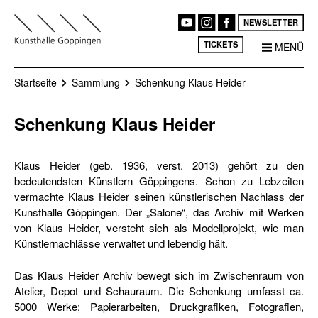
NEWSLETTER
TICKETS
MENÜ
Startseite
Sammlung
Schenkung Klaus Heider
Schenkung Klaus Heider
Klaus Heider (geb. 1936, verst. 2013) gehört zu den
bedeutendsten Künstlern Göppingens. Schon zu Lebzeiten
vermachte Klaus Heider seinen künstlerischen Nachlass der
Kunsthalle Göppingen. Der „Salone“, das Archiv mit Werken
von Klaus Heider, versteht sich als Modellprojekt, wie man
Künstlernachlässe verwaltet und lebendig hält.
Das Klaus Heider Archiv bewegt sich im Zwischenraum von
Atelier, Depot und Schauraum. Die Schenkung umfasst ca.
5000 Werke; Papierarbeiten, Druckgrafiken, Fotografien,