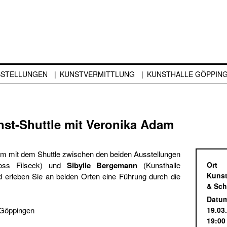
SSTELLUNGEN
KUNSTVERMITTLUNG
KUNSTHALLE GÖPPIN
nst-Shuttle mit Veronika Adam
m mit dem Shuttle zwischen den beiden Ausstellungen
loss Filseck) und
Sibylle Bergemann
(Kunsthalle
Ort
Kunst
 erleben Sie an beiden Orten eine Führung durch die
& Sch
Datu
e Göppingen
19.03
19:00