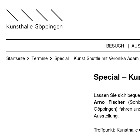
BESUCH
AU
Startseite
Termine
Special – Kunst-Shuttle mit Veronika Adam
Special – Ku
Lassen Sie sich beque
Arno Fischer
(Sch
Göppingen) fahren und
Ausstellung.
Treffpunkt: Kunsthall