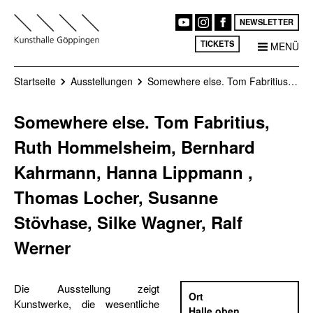
NEWSLETTER
TICKETS
MENÜ
Startseite
Ausstellungen
Somewhere else. Tom Fabritius, Ruth Hommelsheim, Bernhard Kahrmann, Hanna Lippmann , Thomas Locher, Susanne Stövhase, Silke Wagner, Ralf Werner
Somewhere else. Tom Fabritius,
Ruth Hommelsheim, Bernhard
Kahrmann, Hanna Lippmann ,
Thomas Locher, Susanne
Stövhase, Silke Wagner, Ralf
Werner
Die Ausstellung zeigt
Ort
Kunstwerke, die wesentliche
Halle oben