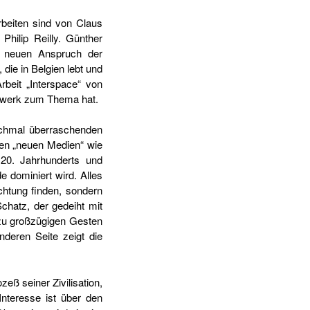
rbeiten sind von Claus
hilip Reilly. Günther
n neuen Anspruch der
die in Belgien lebt und
rbeit „Interspace“ von
nstwerk zum Thema hat.
nchmal überraschenden
den „neuen Medien“ wie
 20. Jahrhunderts und
e dominiert wird. Alles
chtung finden, sondern
chatz, der gedeiht mit
 zu großzügigen Gesten
deren Seite zeigt die
 seiner Zivilisation,
nteresse ist über den