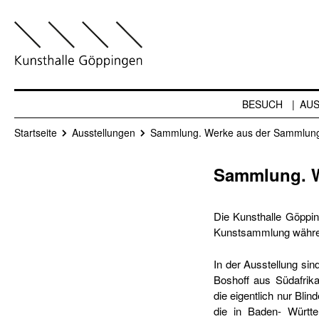
BESUCH
AU
Startseite
Ausstellungen
Sammlung. Werke aus der Sammlung
Sammlung. W
Die Kunsthalle Göpping
Kunstsammlung währen
In der Ausstellung sin
Boshoff aus Südafrika 
die eigentlich nur Bli
die in Baden- Württ