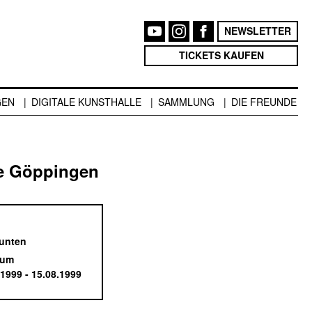
NEWSLETTER
TICKETS KAUFEN
GEN
DIGITALE KUNSTHALLE
SAMMLUNG
DIE FREUNDE
e Göppingen
 unten
aum
.1999 - 15.08.1999