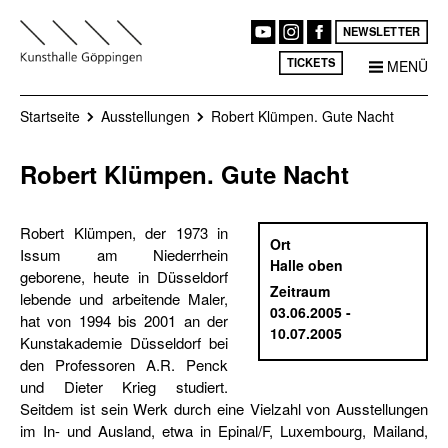
NEWSLETTER
TICKETS
MENÜ
Startseite
Ausstellungen
Robert Klümpen. Gute Nacht
Robert Klümpen. Gute Nacht
Robert Klümpen, der 1973 in
Ort
Issum am Niederrhein
Halle oben
geborene, heute in Düsseldorf
Zeitraum
lebende und arbeitende Maler,
03.06.2005 -
hat von 1994 bis 2001 an der
10.07.2005
Kunstakademie Düsseldorf bei
den Professoren A.R. Penck
und Dieter Krieg studiert.
Seitdem ist sein Werk durch eine Vielzahl von Ausstellungen
im In- und Ausland, etwa in Epinal/F, Luxembourg, Mailand,