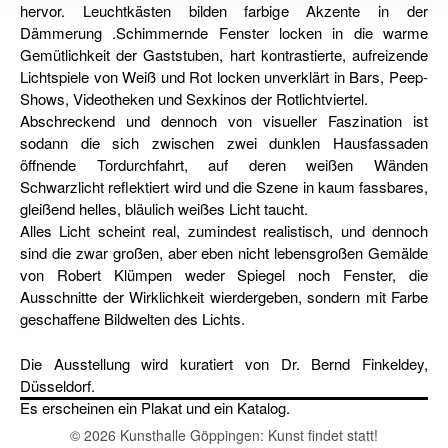
hervor. Leuchtkästen bilden farbige Akzente in der
Dämmerung .Schimmernde Fenster locken in die warme
Gemütlichkeit der Gaststuben, hart kontrastierte, aufreizende
Lichtspiele von Weiß und Rot locken unverklärt in Bars, Peep-
Shows, Videotheken und Sexkinos der Rotlichtviertel.
Abschreckend und dennoch von visueller Faszination ist
sodann die sich zwischen zwei dunklen Hausfassaden
öffnende Tordurchfahrt, auf deren weißen Wänden
Schwarzlicht reflektiert wird und die Szene in kaum fassbares,
gleißend helles, bläulich weißes Licht taucht.
Alles Licht scheint real, zumindest realistisch, und dennoch
sind die zwar großen, aber eben nicht lebensgroßen Gemälde
von Robert Klümpen weder Spiegel noch Fenster, die
Ausschnitte der Wirklichkeit wierdergeben, sondern mit Farbe
geschaffene Bildwelten des Lichts.
Die Ausstellung wird kuratiert von Dr. Bernd Finkeldey,
Düsseldorf.
Es erscheinen ein Plakat und ein Katalog.
© 2026 Kunsthalle Göppingen: Kunst findet statt!