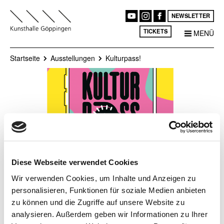
NEWSLETTER
TICKETS
MENÜ
Startseite
Ausstellungen
Kulturpass!
Diese Webseite verwendet Cookies
Wir verwenden Cookies, um Inhalte und Anzeigen zu
Kulturpass!
personalisieren, Funktionen für soziale Medien anbieten
zu können und die Zugriffe auf unsere Website zu
analysieren. Außerdem geben wir Informationen zu Ihrer
Die Kunsthalle Göppingen hat
Ort