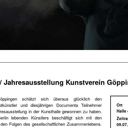
 Jahresausstellung Kunstverein Göpp
öppingen schätzt sich überaus glücklich den
tkünstler und diesjährigen Documenta Teilnehmer
Ort
Halle
resausstellung in der Kunsthalle gewonnen zu haben.
lin lebenden Künstlers beschäftigt sich mit den
Zeitr
den Folgen des gesellschaftlichen Zusammenlebens.
09.07