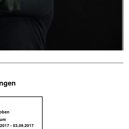
ingen
 oben
aum
.2017 - 03.09.2017