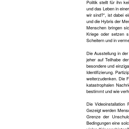
Politik stellt für ihn
und das Leben in einer
wir sind?“, ist dabei 
und die Hybris der Men
Menschen bringen sich
Kriege oder setzen s
Scheitern und in verme
Die Ausstellung in der 
jeher auf Teilhabe de
besondere und einzigar
Identifizierung. Parti
weiterzudenken. Die Fr
katastrophalen Nachr
bestimmt und wie verhee
Die Videoinstallation
Gezeigt werden Mensch
Grenze der Unschuld
Bedingungen eine solch