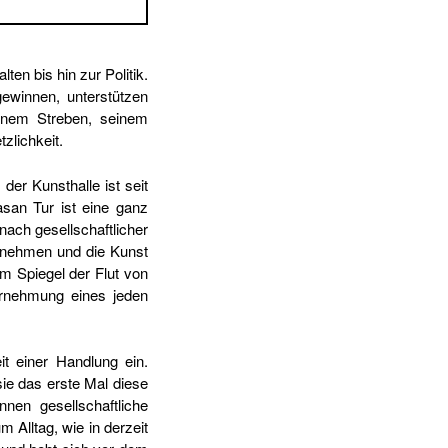
en bis hin zur Politik.
gewinnen, unterstützen
einem Streben, seinem
zlichkeit.
 der Kunsthalle ist seit
asan Tur ist eine ganz
nach gesellschaftlicher
lzunehmen und die Kunst
im Spiegel der Flut von
hrnehmung eines jeden
it einer Handlung ein.
ie das erste Mal diese
en gesellschaftliche
 Alltag, wie in derzeit