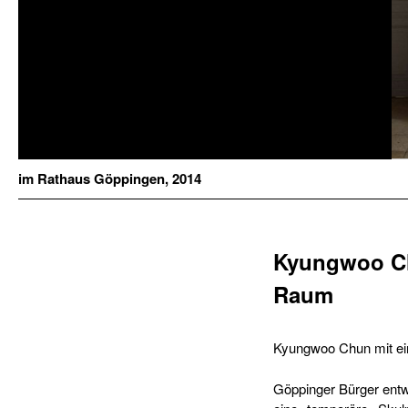
im Rathaus Göppingen, 2014
Kyungwoo Chu
Raum
Kyungwoo Chun mit ein
Göppinger Bürger ent