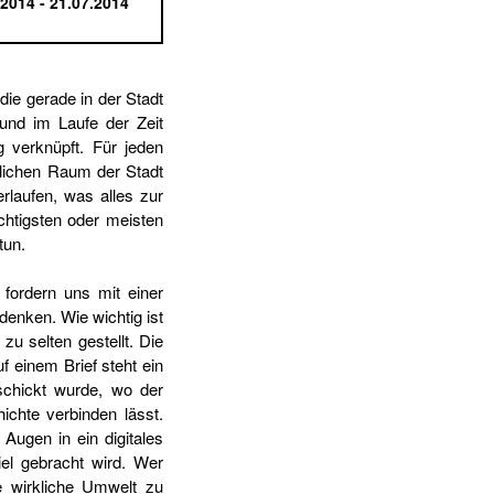
.2014 - 21.07.2014
ie gerade in der Stadt
 und im Laufe der Zeit
g verknüpft. Für jeden
tlichen Raum der Stadt
rlaufen, was alles zur
htigsten oder meisten
tun.
fordern uns mit einer
denken. Wie wichtig ist
zu selten gestellt. Die
f einem Brief steht ein
schickt wurde, wo der
ichte verbinden lässt.
Augen in ein digitales
iel gebracht wird. Wer
e wirkliche Umwelt zu