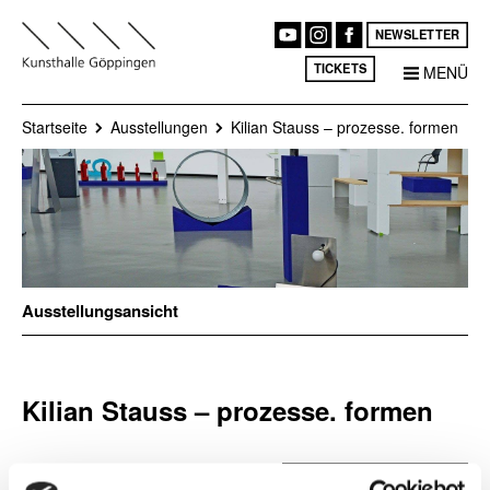
NEWSLETTER
TICKETS
MENÜ
Startseite
Ausstellungen
Kilian Stauss – prozesse. formen
Ausstellungsansicht
Kilian Stauss – prozesse. formen
Professor Kilian Stauss ist
Ort