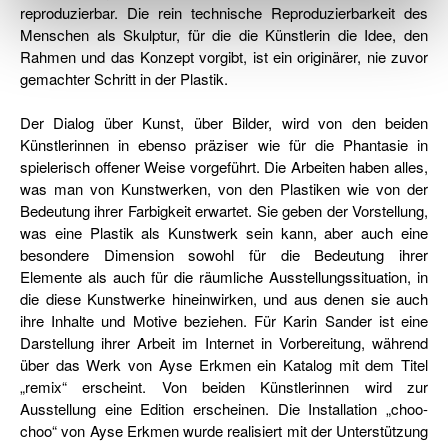
reproduzierbar. Die rein technische Reproduzierbarkeit des
Menschen als Skulptur, für die die Künstlerin die Idee, den
Rahmen und das Konzept vorgibt, ist ein originärer, nie zuvor
gemachter Schritt in der Plastik.
Der Dialog über Kunst, über Bilder, wird von den beiden
Künstlerinnen in ebenso präziser wie für die Phantasie in
spielerisch offener Weise vorgeführt. Die Arbeiten haben alles,
was man von Kunstwerken, von den Plastiken wie von der
Bedeutung ihrer Farbigkeit erwartet. Sie geben der Vorstellung,
was eine Plastik als Kunstwerk sein kann, aber auch eine
besondere Dimension sowohl für die Bedeutung ihrer
Elemente als auch für die räumliche Ausstellungssituation, in
die diese Kunstwerke hineinwirken, und aus denen sie auch
ihre Inhalte und Motive beziehen. Für Karin Sander ist eine
Darstellung ihrer Arbeit im Internet in Vorbereitung, während
über das Werk von Ayse Erkmen ein Katalog mit dem Titel
„remix“ erscheint. Von beiden Künstlerinnen wird zur
Ausstellung eine Edition erscheinen. Die Installation „choo-
choo“ von Ayse Erkmen wurde realisiert mit der Unterstützung