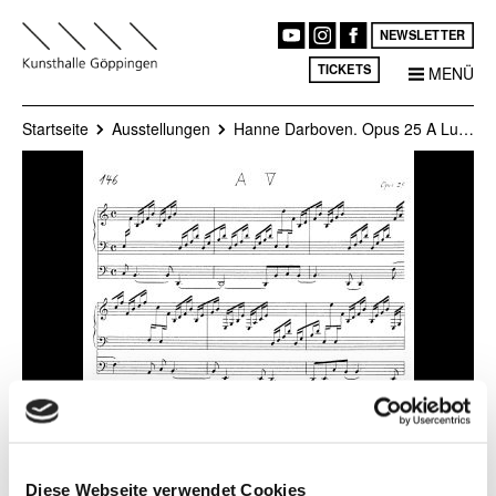
NEWSLETTER
TICKETS
MENÜ
Startseite
Ausstellungen
Hanne Darboven. Opus 25 A Ludwig van Beethoven
Diese Webseite verwendet Cookies