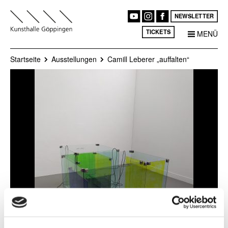
NEWSLETTER
TICKETS
MENÜ
Startseite
Ausstellungen
Camill Leberer „auffalten“