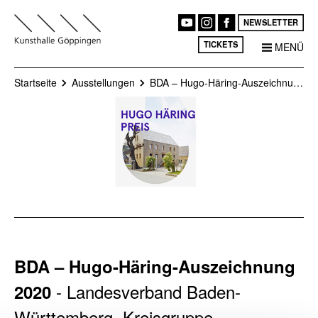
NEWSLETTER
TICKETS
MENÜ
Startseite
Ausstellungen
BDA – Hugo-Häring-Auszeichnung 2020
BDA – Hugo-Häring-Auszeichnung
- Landesverband Baden-
2020
Württemberg, Kreisgruppe